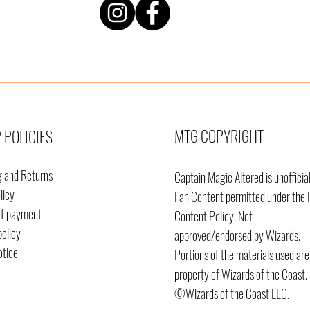
MTG COPYRIGHT
 POLICIES
g and Returns
Captain Magic Altered is unofficia
licy
Fan Content permitted under the 
of payment
Content
Policy. Not
policy
approved/endorsed by Wizards.
otice
Portions of the materials used are
property of Wizards of the Coast.
©Wizards of the Coast LLC.