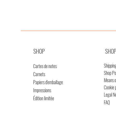
SHOP
SHOP
Shippin
Cartes de notes
Shop Po
Carnets
Means 
Papiers d'emballage
Cookie 
Impressions
Legal N
Édition limitée
FAQ