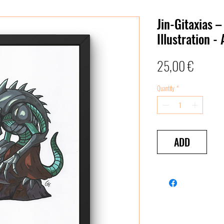
Jin-Gitaxias 
Illustration -
Price
25,00 €
Quantity
*
ADD