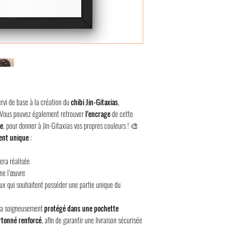
ervi de base à la création du
chibi Jin-Gitaxias
,
 Vous pouvez également retrouver
l’encrage
de cette
ge
, pour donner à Jin-Gitaxias vos propres couleurs ! 🎨
ent unique
:
era réalisée
e l’œuvre
eux qui souhaitent posséder une partie unique du
sera soigneusement
protégé dans une pochette
rtonné renforcé
, afin de garantir une livraison sécurisée