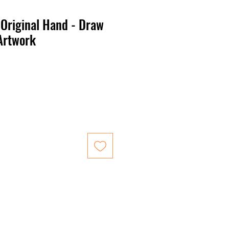
– Original Hand - Draw
 Artwork