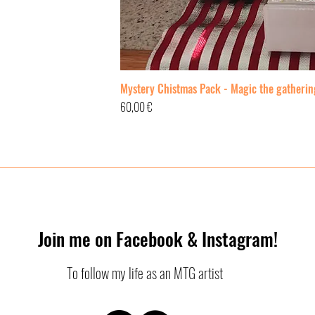
Quick 
Mystery Chistmas Pack - Magic the gathering
Price
60,00 €
Join me on Facebook & Instagram!
To follow my life as an MTG artist