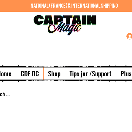
National (France) & International shipping
Home
CDF DC
Shop
Tips jar /Support
Plus.