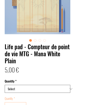
Life pad - Compteur de point
de vie MTG - Mana White
Plain
Price
5,00 €
Quantity
*
Quantity
*