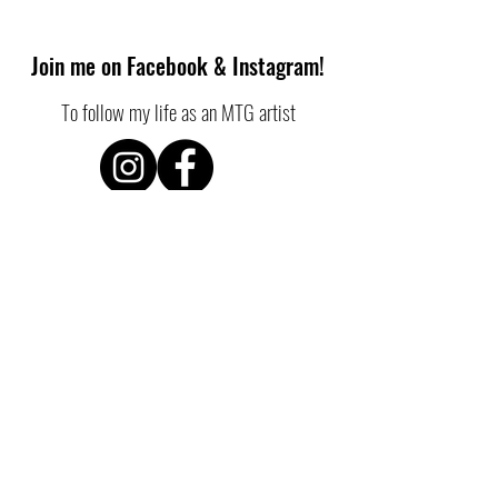
Join me on Facebook & Instagram!
To follow my life as an MTG artist
SHOP POLICIES
Shipping and Returns
Shop Policy