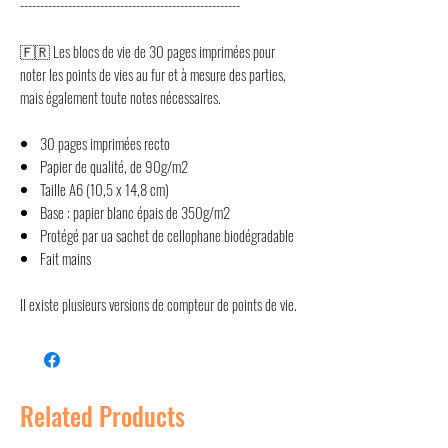
-------------------------------------------------------
🇫🇷 Les blocs de vie de 30 pages imprimées pour
noter les points de vies au fur et à mesure des parties,
mais également toute notes nécessaires.
30 pages imprimées recto
Papier de qualité, de 90g/m2
Taille A6 (10,5 x 14,8 cm)
Base : papier blanc épais de 350g/m2
Protégé par ua sachet de cellophane biodégradable
Fait mains
Il existe plusieurs versions de compteur de points de vie.
Related Products